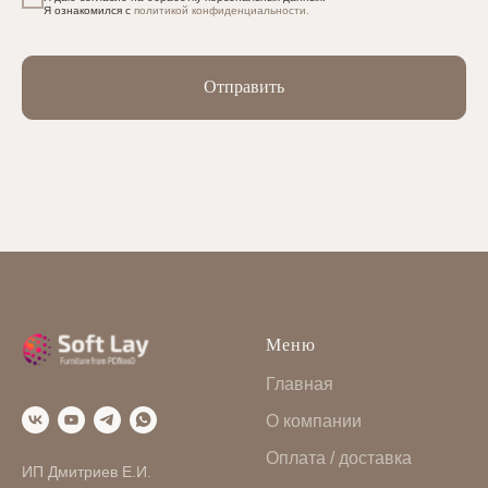
Я ознакомился с
политикой конфиденциальности.
Отправить
Меню
Главная
О компании
Оплата / доставка
ИП Дмитриев Е.И.