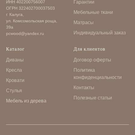
ИНН 402200756007
Гарантии
ОГРН 322402700037503
Мебельные ткани
г. Калуга,
ул. Комсомольская роща,
Матрасы
39а
Индивидуальный заказ
pcwood@yandex.ru
Каталог
Для клиентов
Диваны
Договор оферты
Кресла
Политика
конфиденциальности
Кровати
Контакты
Стулья
Полезные статьи
Мебель из дерева