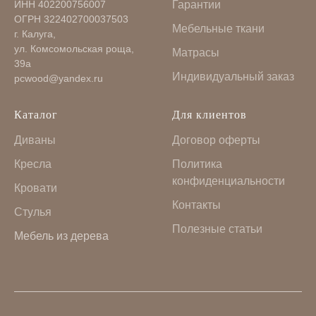
ИНН 402200756007
Гарантии
ОГРН 322402700037503
Мебельные ткани
г. Калуга,
ул. Комсомольская роща,
Матрасы
39а
Индивидуальный заказ
pcwood@yandex.ru
Каталог
Для клиентов
Диваны
Договор оферты
Кресла
Политика
конфиденциальности
Кровати
Контакты
Стулья
Полезные статьи
Мебель из дерева