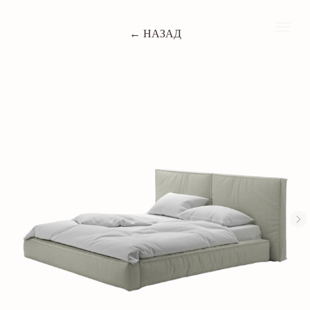
← НАЗАД