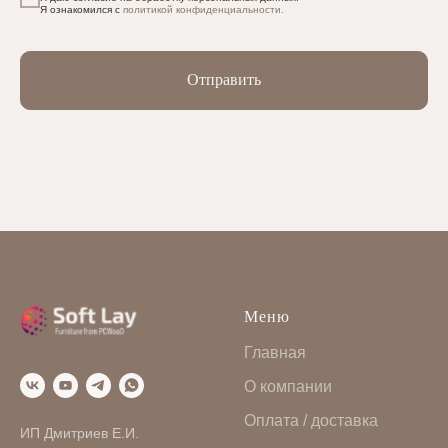
Я ознакомился с
политикой конфиденциальности.
Отправить
Меню
Главная
О компании
Оплата / доставка
ИП Дмитриев Е.И.