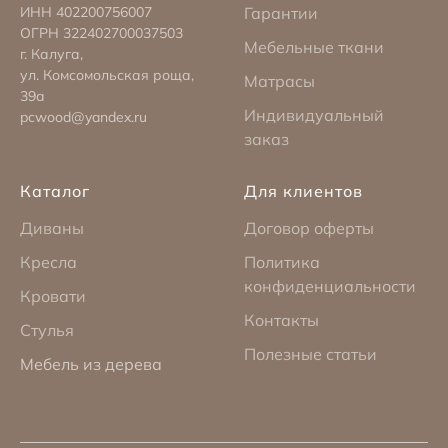
ИНН 402200756007
Гарантии
ОГРН 322402700037503
Мебельные ткани
г. Калуга,
ул. Комсомольская роща,
Матрасы
39а
Индивидуальный
pcwood@yandex.ru
заказ
Каталог
Для клиентов
Диваны
Договор оферты
Кресла
Политика
конфиденциальности
Кровати
Контакты
Стулья
Полезные статьи
Мебель из дерева