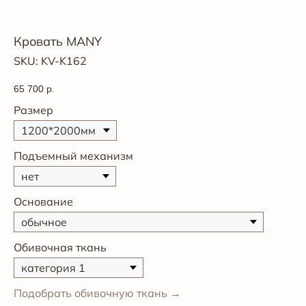
Кровать MANY
SKU:
KV-K162
65 700
р.
Размер
Подъемный механизм
Основание
Обивочная ткань
Подобрать обивочную ткань →