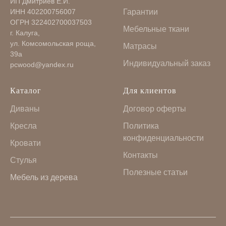
ИП Дмитриев Е.И.
ИНН 402200756007
Гарантии
ОГРН 322402700037503
Мебельные ткани
г. Калуга,
ул. Комсомольская роща,
Матрасы
39а
Индивидуальный заказ
pcwood@yandex.ru
Каталог
Для клиентов
Диваны
Договор оферты
Кресла
Политика
конфиденциальности
Кровати
Контакты
Стулья
Полезные статьи
Мебель из дерева