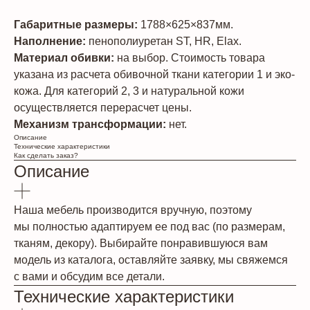
Габаритные размеры:
1788×625×837мм.
Наполнение:
пенополиуретан ST, HR, Elax.
Материал обивки:
на выбор. Стоимость товара
указана из расчета обивочной ткани категории 1 и эко-
кожа. Для категорий 2, 3 и натуральной кожи
осуществляется перерасчет цены.
Механизм трансформации:
нет.
Описание
Технические характеристики
Как сделать заказ?
Описание
Наша мебель производится вручную, поэтому
мы полностью адаптируем ее под вас (по размерам,
тканям, декору). Выбирайте понравившуюся вам
модель из каталога, оставляйте заявку, мы свяжемся
с вами и обсудим все детали.
Технические характеристики