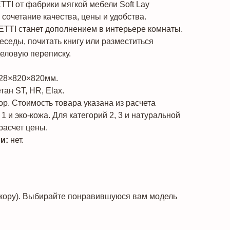
TI от фабрики мягкой мебели Soft Lay
сочетание качества, цены и удобства.
TI станет дополнением в интерьере комнаты.
еседы, почитать книгу или разместиться
деловую переписку.
28×820×820мм.
ан ST, HR, Elax.
р. Стоимость товара указана из расчета
1 и эко-кожа. Для категорий 2, 3 и натуральной
расчет цены.
ии:
нет.
екору). Выбирайте понравившуюся вам модель