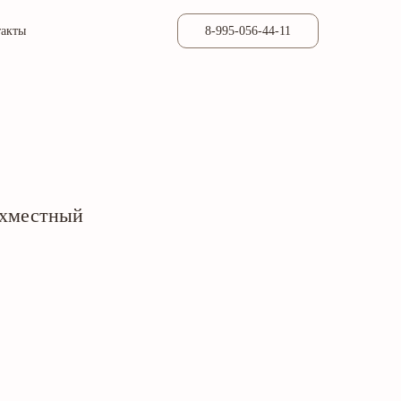
такты
8-995-056-44-11
ухместный