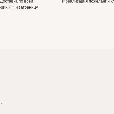
 Доставка по всей
и реализация пожеланий к
ории РФ и заграницу
.