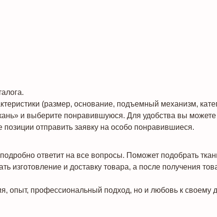
алога.
теристики (размер, основание, подъемный механизм, катего
кань» и выберите понравившуюся. Для удобства вы можете 
 позиции отправить заявку на особо понравившиеся.
подробно ответит на все вопросы. Поможет подобрать ткан
ть изготовление и доставку товара, а после получения тов
я, опыт, профессиональный подход, но и любовь к своему д