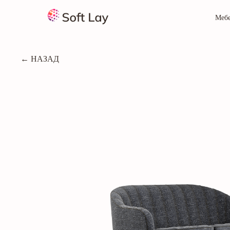
Меб
← НАЗАД