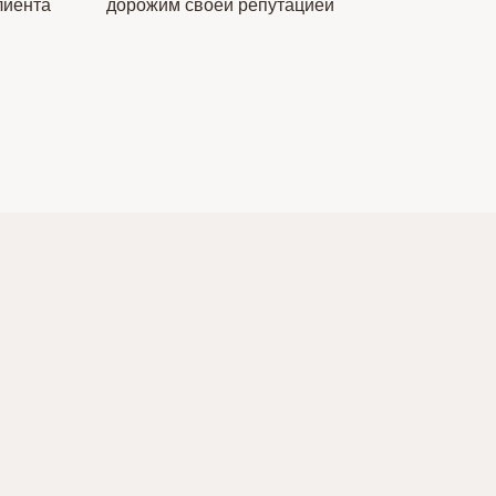
лиента
дорожим своей репутацией