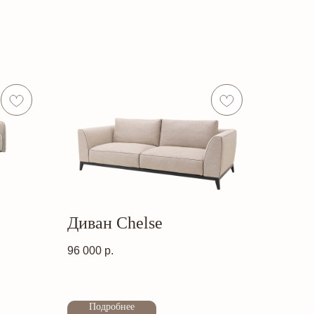
Диван Chelse
96 000
р.
Out of stock
Подробнее