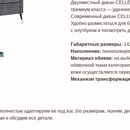
Двухместный диван CELLET
премиум класса — удачное 
Современный диван CELLET
Удобно разместиться для б
с ноутбуком и посмотреть 
Габаритные размеры:
14
Наполнение:
пенополиурет
Материал обивки:
на выбо
обивочной ткани категории 
кожи осуществляется пере
Механизм трансформац
полностью адаптируем ее под вас (по размерам, тканям, д
ми и обсудим все детали.