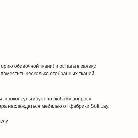
рию обивочной ткани) и оставьте заявку.
поместить несколько отобранных тканей
и, проконсультирует по любому вопросу
ара наслаждаться мебелью от фабрики Soft Lay.
елу.