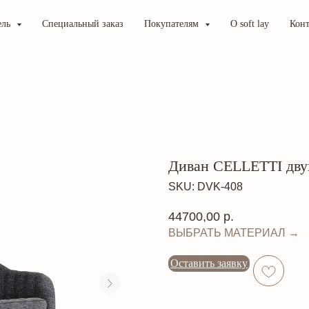
ель
Специальный заказ
Покупателям
О soft lay
Кон
Диван CELLETTI дв
SKU:
DVK-408
44700,00
р.
ВЫБРАТЬ МАТЕРИАЛ →
Оставить заявку