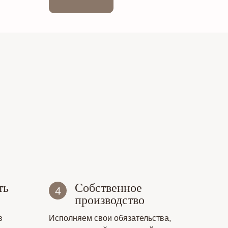
ть
Собственное
производство
в
Исполняем свои обязательства,