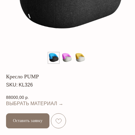
Кресло PUMP
SKU:
KL326
88000,00
р.
ВЫБРАТЬ МАТЕРИАЛ →
Оставить заявку