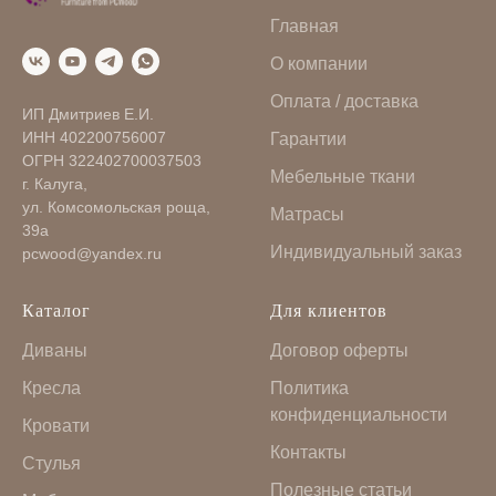
Главная
О компании
Оплата / доставка
ИП Дмитриев Е.И.
ИНН 402200756007
Гарантии
ОГРН 322402700037503
Мебельные ткани
г. Калуга,
ул. Комсомольская роща,
Матрасы
39а
Индивидуальный заказ
pcwood@yandex.ru
Каталог
Для клиентов
Диваны
Договор оферты
Кресла
Политика
конфиденциальности
Кровати
Контакты
Стулья
Полезные статьи