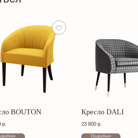
сло BOUTON
Кресло DALI
0
р.
23 800
р.
дробнее
Подробнее