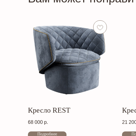
Кресло REST
Кре
68 000
р.
21 20
Подробнее
По