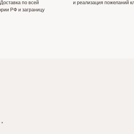
 Доставка по всей
и реализация пожеланий к
ории РФ и заграницу
.