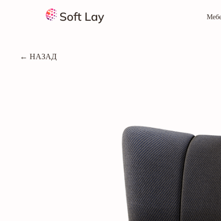
Меб
← НАЗАД