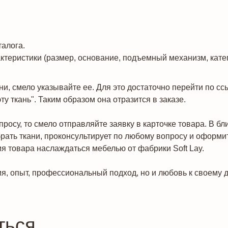
алога.
теристики (размер, основание, подъемный механизм, катего
ни, смело указывайте ее. Для это достаточно перейти по с
у ткань". Таким образом она отразится в заказе.
росу, то смело отправляйте заявку в карточке товара. В 
рать ткани, проконсультирует по любому вопросу и оформит
ия товара наслаждаться мебелью от фабрики Soft Lay.
я, опыт, профессиональный подход, но и любовь к своему д
ться