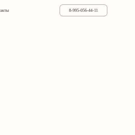
такты
8-995-056-44-11