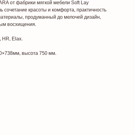
ARA от фабрики мягкой мебели Soft Lay
ь сочетание красоты и комфорта, практичность
материалы, продуманный до мелочей дизайн,
ным восхищения.
 HR, Elax.
0×738мм, высота 750 мм.