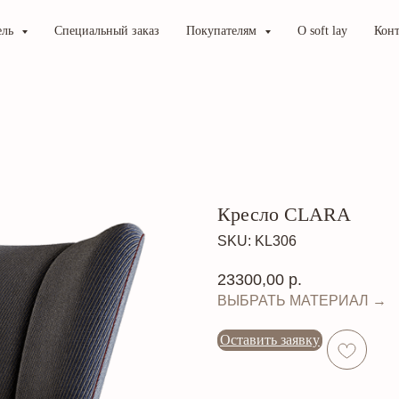
ель
Специальный заказ
Покупателям
О soft lay
Кон
Кресло CLARA
SKU:
KL306
23300,00
р.
ВЫБРАТЬ МАТЕРИАЛ →
Оставить заявку