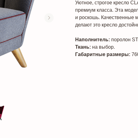
Уютное, строгое кресло CL
премиум класса. Эта модел
и роскошь. Качественные 
делают это кресло достой
Наполнитель:
поролон ST,
Ткань:
на выбор.
Габаритные размеры:
76