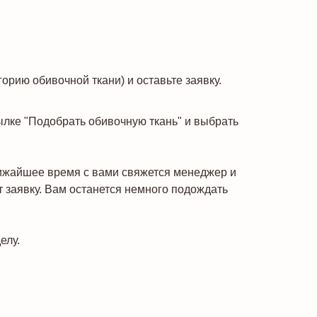
рию обивочной ткани) и оставьте заявку.
сылке "Подобрать обивочную ткань" и выбрать
ближайшее время с вами свяжется менеджер и
 заявку. Вам останется немного подождать
елу.