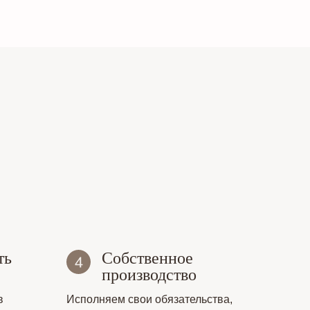
ть
Собственное
производство
в
Исполняем свои обязательства,