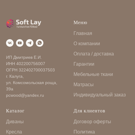
Меню
Главная
О компании
Оплата / доставка
ИП Дмитриев Е.И.
ИНН 402200756007
Гарантии
ОГРН 322402700037503
Мебельные ткани
г. Калуга,
ул. Комсомольская роща,
Матрасы
39а
Индивидуальный заказ
pcwood@yandex.ru
Каталог
Для клиентов
Диваны
Договор оферты
Кресла
Политика