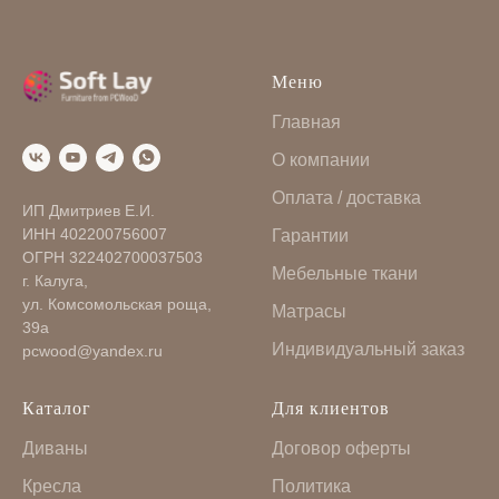
Меню
Главная
О компании
Оплата / доставка
ИП Дмитриев Е.И.
ИНН 402200756007
Гарантии
ОГРН 322402700037503
Мебельные ткани
г. Калуга,
ул. Комсомольская роща,
Матрасы
39а
Индивидуальный заказ
pcwood@yandex.ru
Каталог
Для клиентов
Диваны
Договор оферты
Кресла
Политика