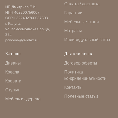
Оплата / доставка
ИП Дмитриев Е.И.
ИНН 402200756007
Гарантии
ОГРН 322402700037503
Мебельные ткани
г. Калуга,
ул. Комсомольская роща,
Матрасы
39а
Индивидуальный заказ
pcwood@yandex.ru
Каталог
Для клиентов
Диваны
Договор оферты
Кресла
Политика
конфиденциальности
Кровати
Контакты
Стулья
Полезные статьи
Мебель из дерева