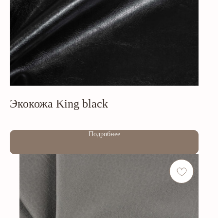
Экокожа King black
Out of stock
Подробнее