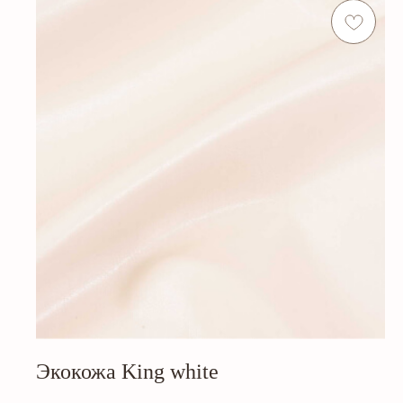
Экокожа King white
Out of stock