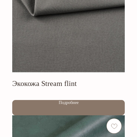
Экокожа Stream flint
Out of stock
Подробнее