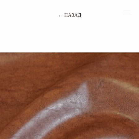
← НАЗАД