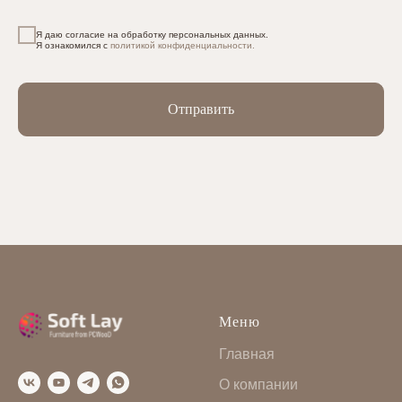
Я даю согласие на обработку персональных данных.
Я ознакомился с
политикой конфиденциальности.
Отправить
Меню
Главная
О компании