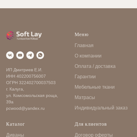
Меню
Главная
О компании
Оплата / доставка
ИП Дмитриев Е.И.
ИНН 402200756007
Гарантии
ОГРН 322402700037503
Мебельные ткани
г. Калуга,
ул. Комсомольская роща,
Матрасы
39а
Индивидуальный заказ
pcwood@yandex.ru
Каталог
Для клиентов
Диваны
Договор оферты