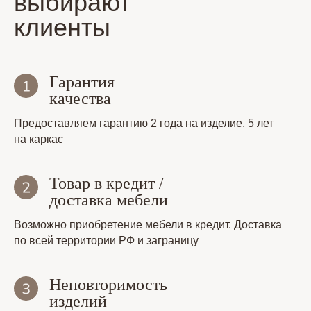
выбирают
клиенты
Гарантия
качества
Предоставляем гарантию 2 года на изделие, 5 лет
на каркас
Товар в кредит /
доставка мебели
Возможно приобретение мебели в кредит. Доставка
по всей территории РФ и заграницу
Неповторимость
изделий