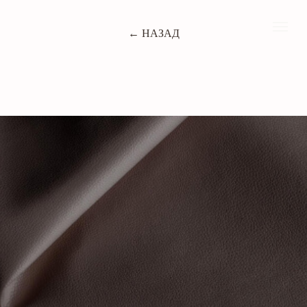
← НАЗАД