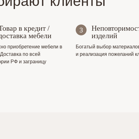
бирают клиенты
Товар в кредит /
Неповторимос
доставка мебели
изделий
но приобретение мебели в
Богатый выбор материало
 Доставка по всей
и реализация пожеланий к
ории РФ и заграницу