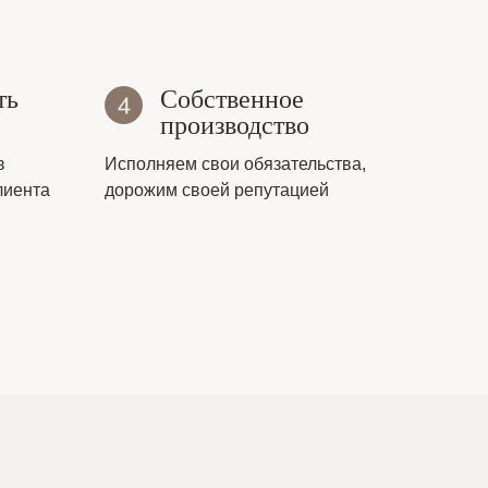
ть
Собственное
производство
в
Исполняем свои обязательства,
лиента
дорожим своей репутацией