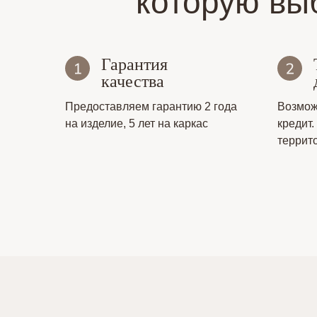
которую вы
Гарантия
качества
Предоставляем гарантию 2 года
Возмож
на изделие, 5 лет на каркас
кредит.
террит