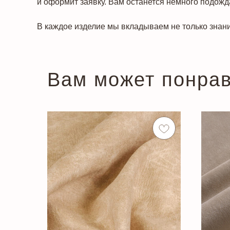
и оформит заявку. Вам останется немного подожда
В каждое изделие мы вкладываем не только знани
Вам может понра