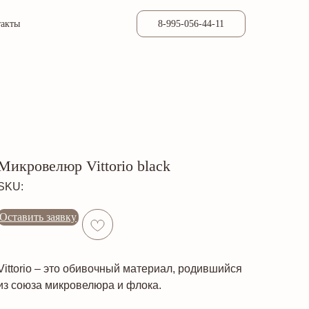
такты
8-995-056-44-11
Микровелюр Vittorio black
SKU:
Оставить заявку
Vittorio – это обивочный материал, родившийся
из союза микровелюра и флока.