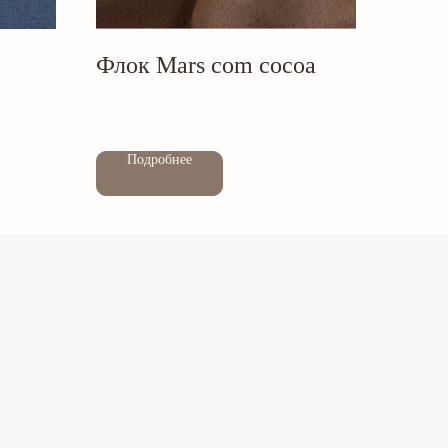
Флок Mars com cocoa
Out of stock
Подробнее