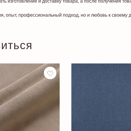
ть изготовление и доставку товара, а после получения тов
я, опыт, профессиональный подход, но и любовь к своему д
виться