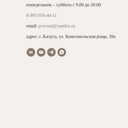
понедельник – суббота с 9.00 до 20.00
8-995-056-44-11
email:
pcwood@yandex.ru
адрес: г. Калуга, ул. Комсомольская роща, 39а