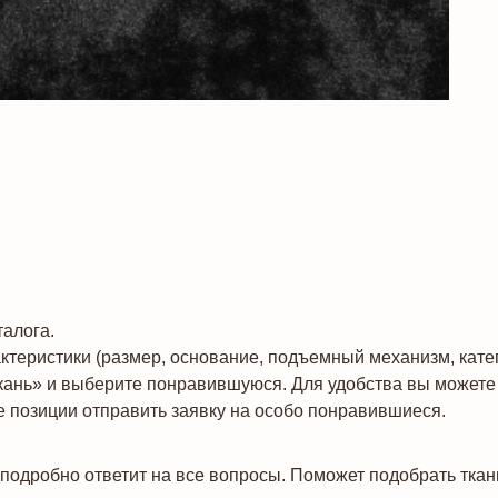
алога.
теристики (размер, основание, подъемный механизм, катего
кань» и выберите понравившуюся. Для удобства вы можете 
 позиции отправить заявку на особо понравившиеся.
подробно ответит на все вопросы. Поможет подобрать ткан