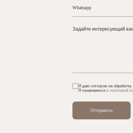
Задайте интересующий ва
Я даю согласие на обработку
Я ознакомился с
политикой к
Отправить