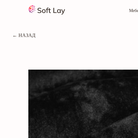
Меб
← НАЗАД