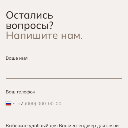
Остались
вопросы?
Напишите нам.
Ваше имя
Ваш телефон
+7
Выберите удобный для Вас мессенджер для связи