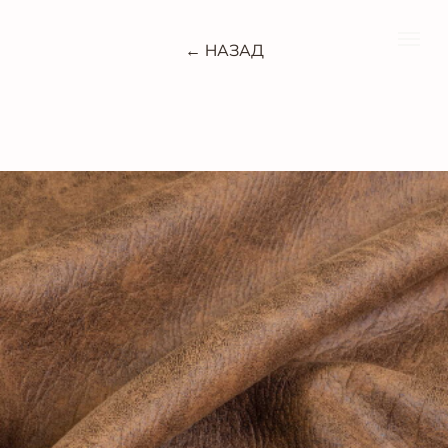
← НАЗАД