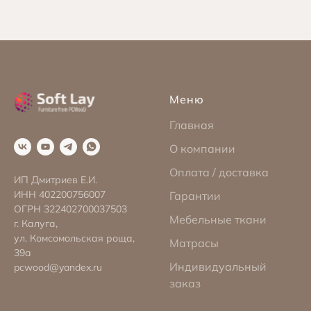
Меню
Главная
О компании
Оплата / доставка
ИП Дмитриев Е.И.
ИНН 402200756007
Гарантии
ОГРН 322402700037503
Мебельные ткани
г. Калуга,
ул. Комсомольская роща,
Матрасы
39а
Индивидуальный
pcwood@yandex.ru
заказ