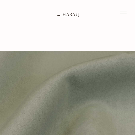
← НАЗАД