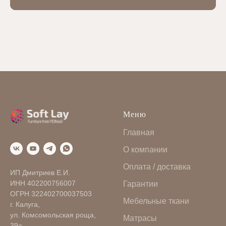
Меню
Главная
О компании
Оплата / доставка
ИП Дмитриев Е.И.
ИНН 402200756007
Гарантии
ОГРН 322402700037503
Мебельные ткани
г. Калуга,
ул. Комсомольская роща,
Матрасы
39а