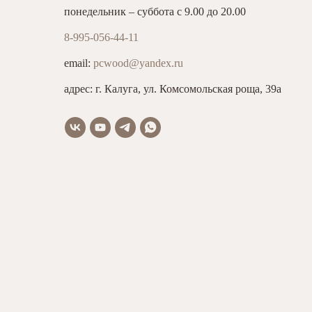
понедельник – суббота с 9.00 до 20.00
8-995-056-44-11
email:
pcwood@yandex.ru
адрес: г. Калуга, ул. Комсомольская роща, 39а