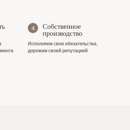
ть
Собственное
производство
в
Исполняем свои обязательства,
лиента
дорожим своей репутацией