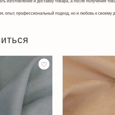
ть изготовление и доставку товара, а после получения тов
я, опыт, профессиональный подход, но и любовь к своему д
виться