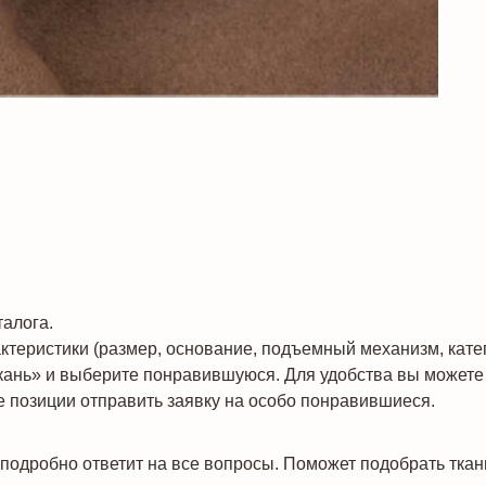
алога.
теристики (размер, основание, подъемный механизм, катего
кань» и выберите понравившуюся. Для удобства вы можете 
 позиции отправить заявку на особо понравившиеся.
подробно ответит на все вопросы. Поможет подобрать ткан