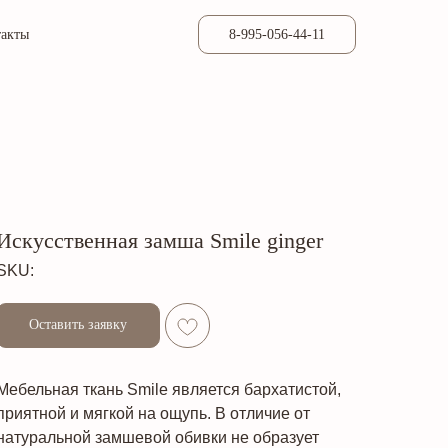
такты
8-995-056-44-11
Искусственная замша Smile ginger
SKU:
Оставить заявку
Мебельная ткань Smile является бархатистой,
приятной и мягкой на ощупь. В отличие от
натуральной замшевой обивки не образует