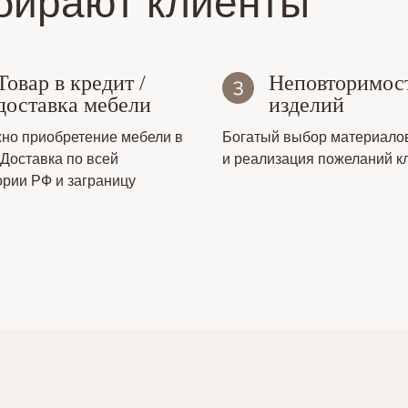
бирают клиенты
Товар в кредит /
Неповторимос
доставка мебели
изделий
но приобретение мебели в
Богатый выбор материало
 Доставка по всей
и реализация пожеланий к
ории РФ и заграницу