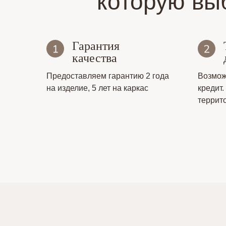
которую вы
Гарантия
качества
Предоставляем гарантию 2 года
Возмож
на изделие, 5 лет на каркас
кредит.
террит