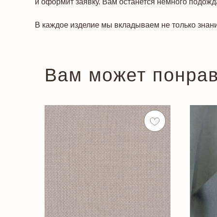
и оформит заявку. Вам останется немного подожда
В каждое изделие мы вкладываем не только знани
Вам может понра