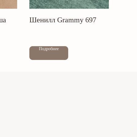
ша
Шенилл Grammy 697
Out of stock
Подробнее