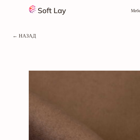
Меб
← НАЗАД