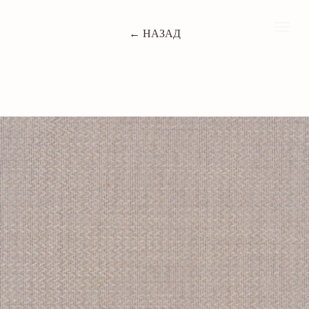
← НАЗАД