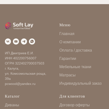
Меню
Главная
О компании
Оплата / доставка
ИП Дмитриев Е.И.
ИНН 402200756007
Гарантии
ОГРН 322402700037503
Мебельные ткани
г. Калуга,
ул. Комсомольская роща,
Матрасы
39а
Индивидуальный заказ
pcwood@yandex.ru
Каталог
Для клиентов
Диваны
Договор оферты