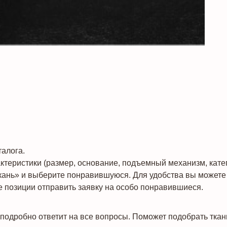
алога.
теристики (размер, основание, подъемный механизм, катего
кань» и выберите понравившуюся. Для удобства вы можете 
 позиции отправить заявку на особо понравившиеся.
подробно ответит на все вопросы. Поможет подобрать ткан