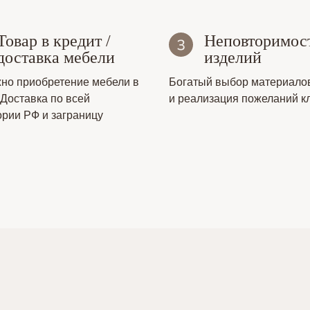
Товар в кредит /
Неповторимос
доставка мебели
изделий
но приобретение мебели в
Богатый выбор материало
 Доставка по всей
и реализация пожеланий к
ории РФ и заграницу