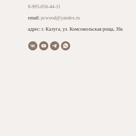
8-995-056-44-11
email:
pcwood@yandex.ru
адрес: г. Калуга, ул. Комсомольская роща, 39а