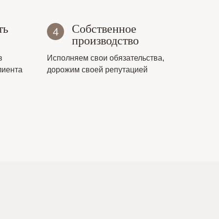
ть
Собственное
производство
в
Исполняем свои обязательства,
лиента
дорожим своей репутацией