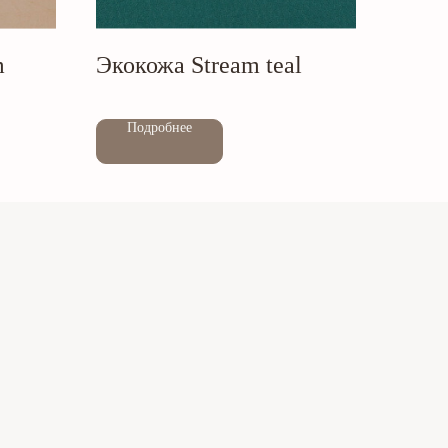
m
Экокожа Stream teal
Out of stock
Подробнее