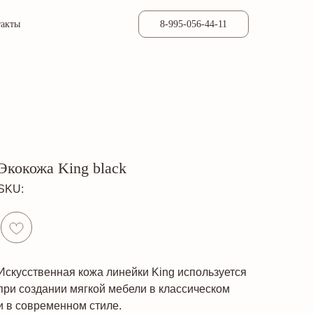
такты
8-995-056-44-11
Экокожа King black
SKU:
Искусственная кожа линейки King используется
при создании мягкой мебели в классическом
и в современном стиле.