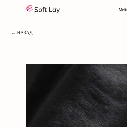
Меб
← НАЗАД