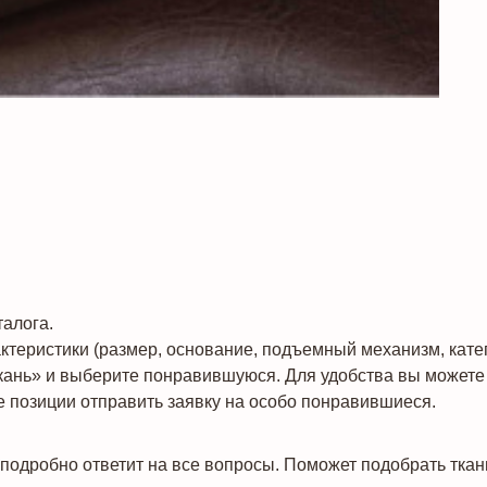
алога.
теристики (размер, основание, подъемный механизм, катего
кань» и выберите понравившуюся. Для удобства вы можете 
 позиции отправить заявку на особо понравившиеся.
подробно ответит на все вопросы. Поможет подобрать ткан