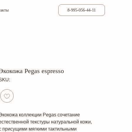
такты
8-995-056-44-11
Экокожа Pegas espresso
SKU:
Экокожа коллекции Pegas сочетание
естественной текстуры натуральной кожи,
с присущими мягкими тактильными