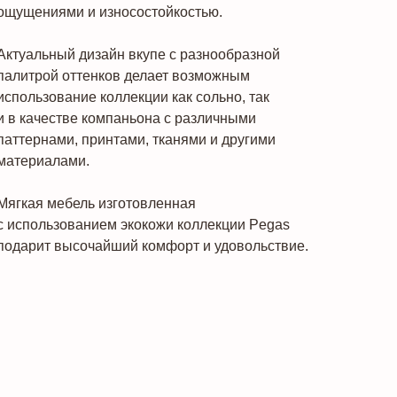
ощущениями и износостойкостью.
Актуальный дизайн вкупе с разнообразной
палитрой оттенков делает возможным
использование коллекции как сольно, так
и в качестве компаньона с различными
паттернами, принтами, тканями и другими
материалами.
Мягкая мебель изготовленная
с использованием экокожи коллекции Pegas
подарит высочайший комфорт и удовольствие.