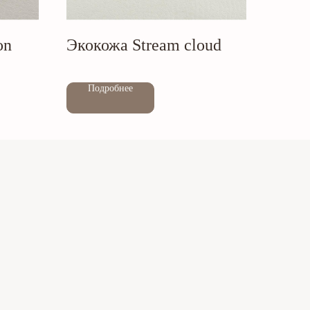
on
Экокожа Stream cloud
Out of stock
Подробнее