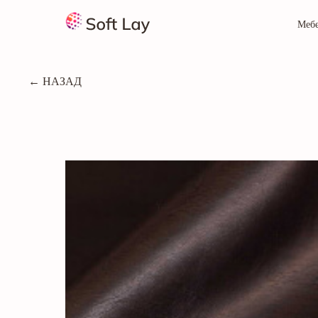
Меб
← НАЗАД