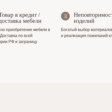
Товар в кредит /
Неповторимос
доставка мебели
изделий
но приобретение мебели в
Богатый выбор материало
 Доставка по всей
и реализация пожеланий к
ории РФ и заграницу