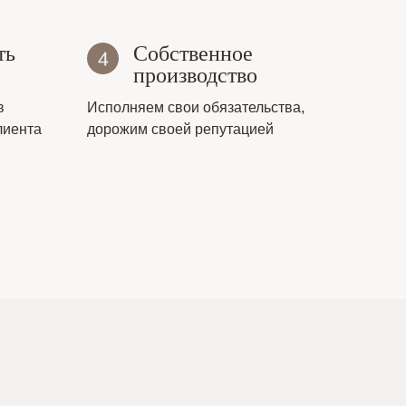
ть
Собственное
производство
в
Исполняем свои обязательства,
лиента
дорожим своей репутацией