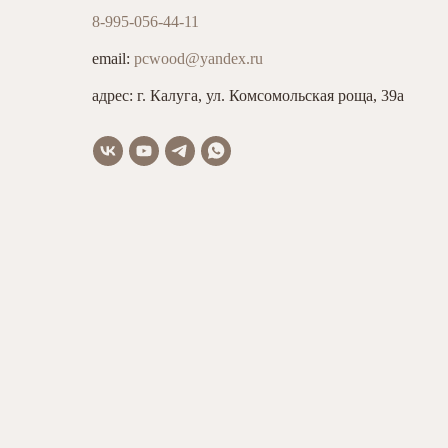
8-995-056-44-11
email:
pcwood@yandex.ru
адрес: г. Калуга, ул. Комсомольская роща, 39а