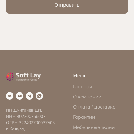
Отправить
Меню
Главная
О компании
Оплата / доставка
ИП Дмитриев Е.И.
ИНН 402200756007
Гарантии
ОГРН 322402700037503
Мебельные ткани
г. Калуга,