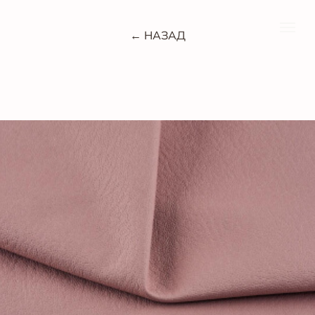
← НАЗАД