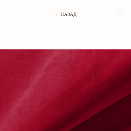
← НАЗАД