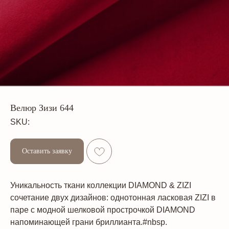
Велюр Зизи 644
SKU:
Оставить заявку
Уникальность ткани коллекции DIAMOND & ZIZI
сочетание двух дизайнов: однотонная ласковая ZIZI в
паре с модной шелковой прострочкой DIAMOND
напоминающей грани бриллианта.#nbsp.