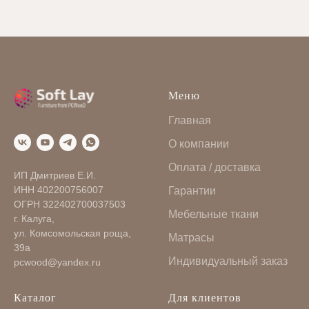
Меню
Главная
О компании
Оплата / доставка
ИП Дмитриев Е.И.
ИНН 402200756007
Гарантии
ОГРН 322402700037503
Мебельные ткани
г. Калуга,
ул. Комсомольская роща,
Матрасы
39а
Индивидуальный заказ
pcwood@yandex.ru
Каталог
Для клиентов