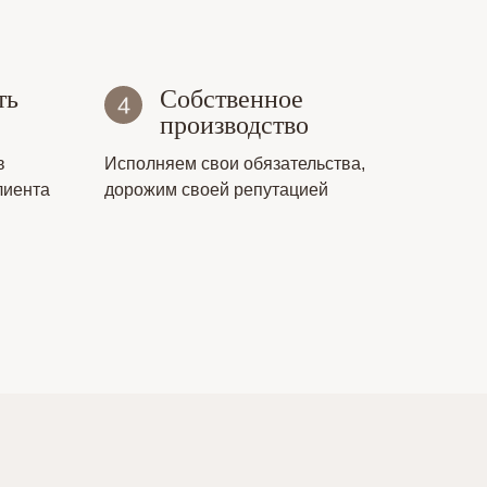
ть
Собственное
производство
в
Исполняем свои обязательства,
лиента
дорожим своей репутацией