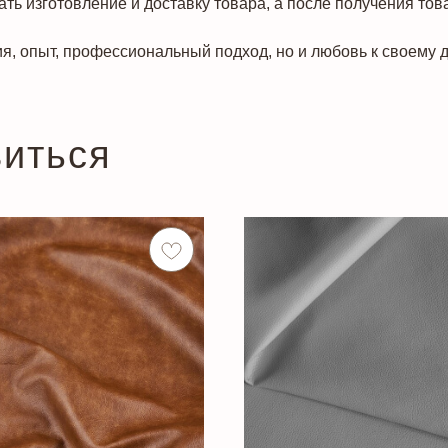
ть изготовление и доставку товара, а после получения тов
я, опыт, профессиональный подход, но и любовь к своему д
виться