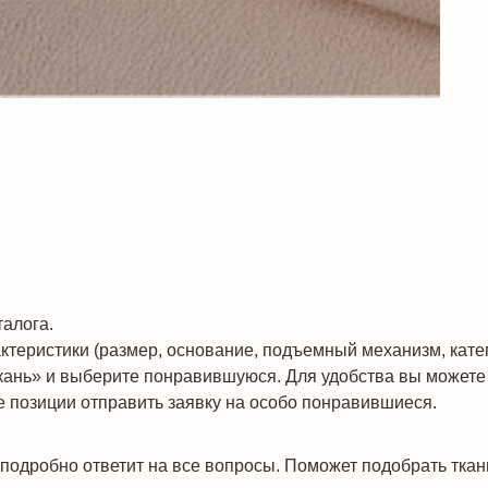
алога.
теристики (размер, основание, подъемный механизм, катего
кань» и выберите понравившуюся. Для удобства вы можете 
 позиции отправить заявку на особо понравившиеся.
подробно ответит на все вопросы. Поможет подобрать ткан