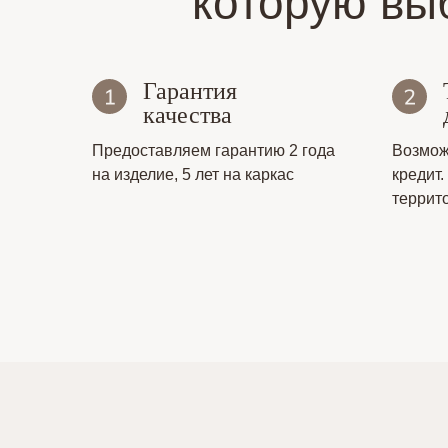
которую вы
Гарантия
качества
Предоставляем гарантию 2 года
Возмож
на изделие, 5 лет на каркас
кредит.
террит