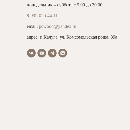
понедельник – суббота с 9.00 до 20.00
8-995-056-44-11
email:
pcwood@yandex.ru
адрес: г. Калуга, ул. Комсомольская роща, 39а