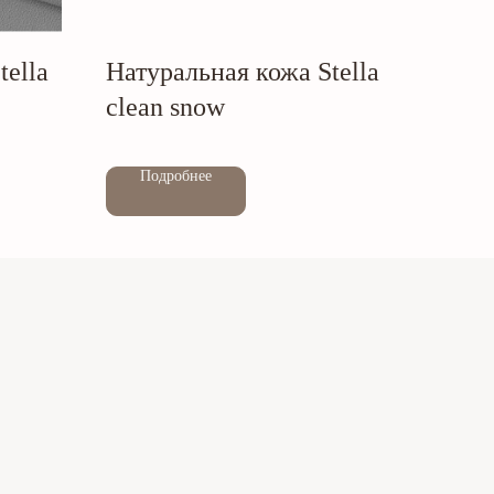
tella
Натуральная кожа Stella
clean snow
Out of stock
Подробнее