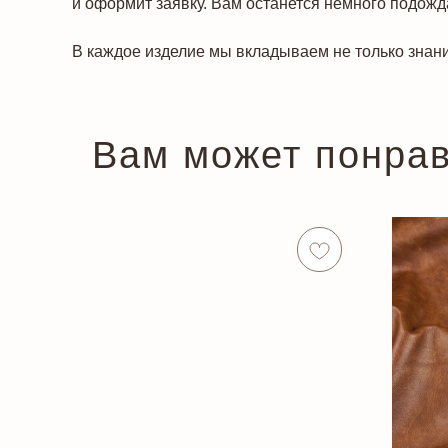
и оформит заявку. Вам останется немного подожда
В каждое изделие мы вкладываем не только знани
Вам может понра