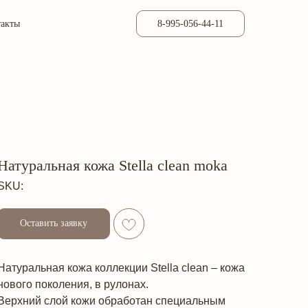
такты
8-995-056-44-11
Натуральная кожа Stella clean moka
SKU:
Оставить заявку
Натуральная кожа коллекции Stella clean – кожа
нового поколения, в рулонах.
Верхний слой кожи обработан специальным