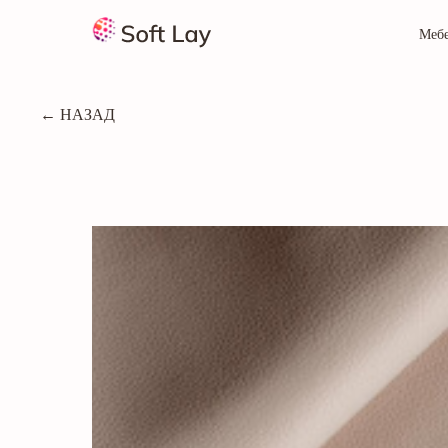
Меб
← НАЗАД