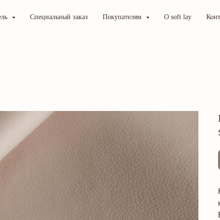
ель
Специальный заказ
Покупателям
О soft lay
Кон