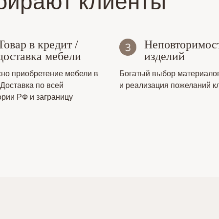
бирают клиенты
Товар в кредит /
Неповторимос
доставка мебели
изделий
но приобретение мебели в
Богатый выбор материало
 Доставка по всей
и реализация пожеланий к
ории РФ и заграницу