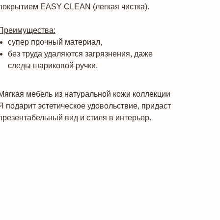
покрытием EASY CLEAN (легкая чистка).
Преимущества:
супер прочный материал,
без труда удаляются загрязнения, даже
следы шариковой ручки.
Мягкая мебель из натуральной кожи коллекции
Я подарит эстетическое удовольствие, придаст
презентабельный вид и стиля в интерьер.