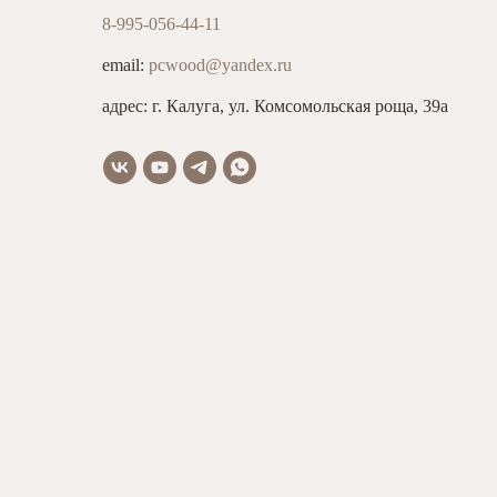
8-995-056-44-11
email:
pcwood@yandex.ru
адрес: г. Калуга, ул. Комсомольская роща, 39а