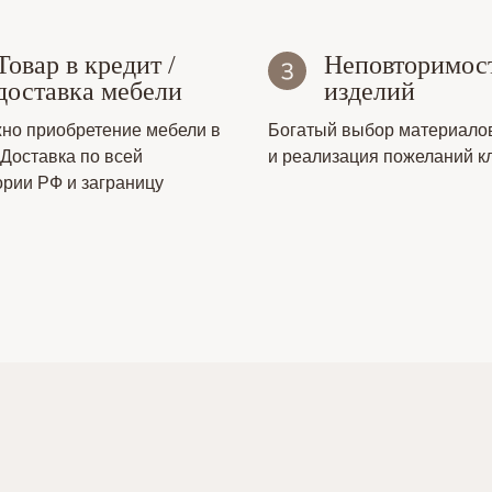
Товар в кредит /
Неповторимос
доставка мебели
изделий
но приобретение мебели в
Богатый выбор материало
 Доставка по всей
и реализация пожеланий к
ории РФ и заграницу