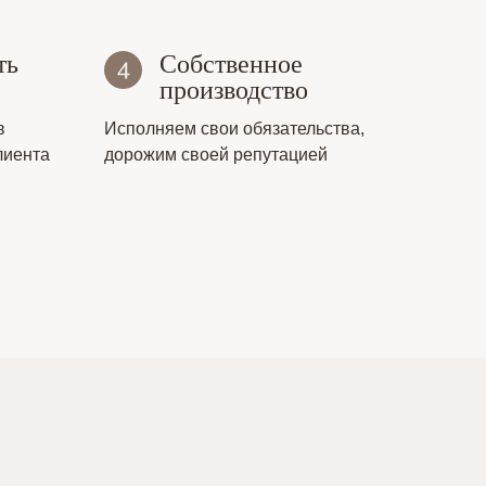
ть
Собственное
производство
в
Исполняем свои обязательства,
лиента
дорожим своей репутацией