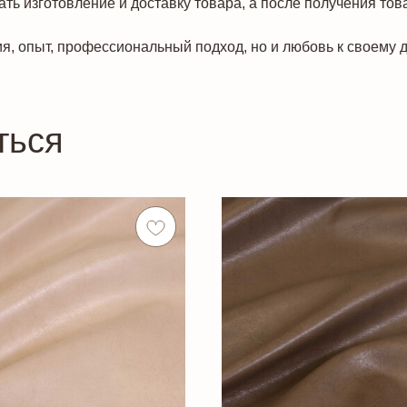
ть изготовление и доставку товара, а после получения тов
я, опыт, профессиональный подход, но и любовь к своему д
ться