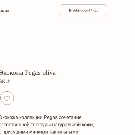
такты
8-995-056-44-11
Экокожа Pegas oliva
SKU:
Экокожа коллекции Pegas сочетание
естественной текстуры натуральной кожи,
с присущими мягкими тактильными