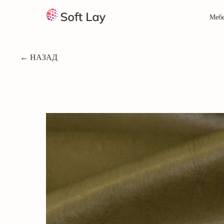
Меб
← НАЗАД