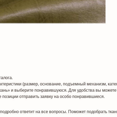
алога.
теристики (размер, основание, подъемный механизм, катего
кань» и выберите понравившуюся. Для удобства вы можете 
 позиции отправить заявку на особо понравившиеся.
подробно ответит на все вопросы. Поможет подобрать ткан