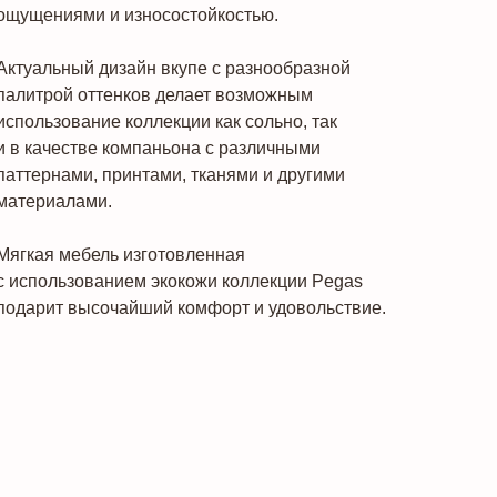
ощущениями и износостойкостью.
Актуальный дизайн вкупе с разнообразной
палитрой оттенков делает возможным
использование коллекции как сольно, так
и в качестве компаньона с различными
паттернами, принтами, тканями и другими
материалами.
Мягкая мебель изготовленная
с использованием экокожи коллекции Pegas
подарит высочайший комфорт и удовольствие.