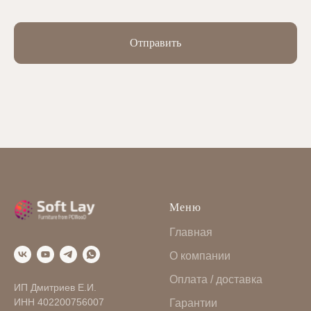
Отправить
Меню
Главная
О компании
Оплата / доставка
ИП Дмитриев Е.И.
ИНН 402200756007
Гарантии