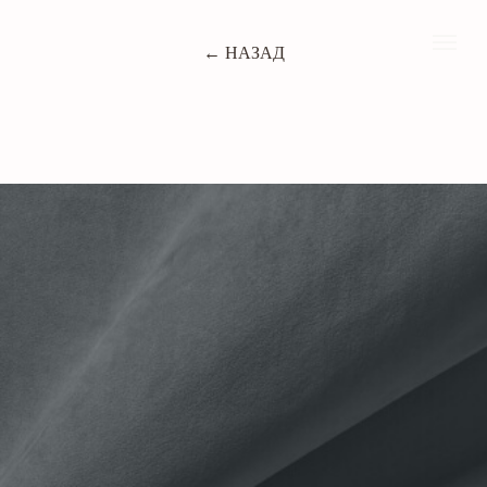
← НАЗАД