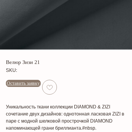
Велюр Зизи 21
SKU:
Оставить заявку
Уникальность ткани коллекции DIAMOND & ZIZI
сочетание двух дизайнов: однотонная ласковая ZIZI в
паре с модной шелковой прострочкой DIAMOND
напоминающей грани бриллианта.#nbsp.