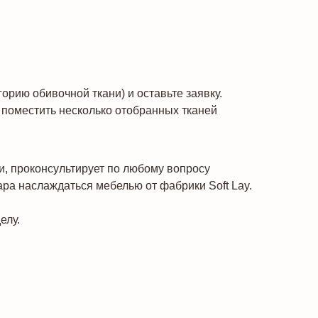
рию обивочной ткани) и оставьте заявку.
поместить несколько отобранных тканей
и, проконсультирует по любому вопросу
ара наслаждаться мебелью от фабрики Soft Lay.
елу.