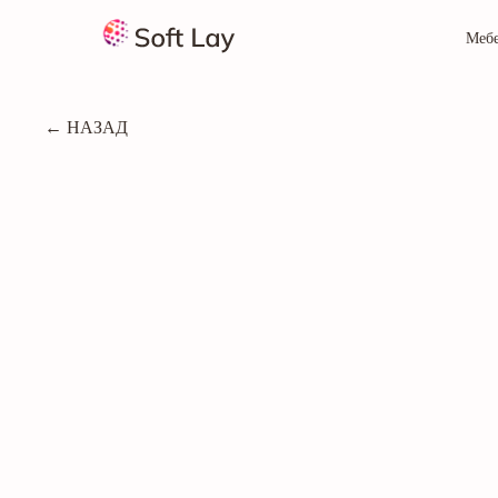
Меб
← НАЗАД