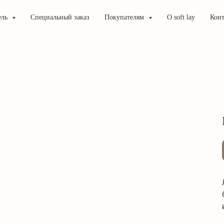
ель
Специальный заказ
Покупателям
О soft lay
Кон