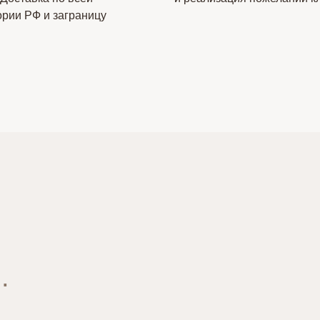
ории РФ и заграницу
.