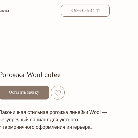
такты
8-995-056-44-11
Рогожка Wool cofee
Оставить заявку
Лаконичная стильная рогожка линейки Wool —
безупречный вариант для уютного
и гармоничного оформления интерьера.