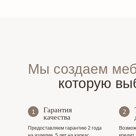
Мы создаем ме
которую вы
Гарантия
качества
Предоставляем гарантию 2 года
Возмож
на изделие, 5 лет на каркас
кредит.