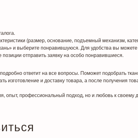
алога.
теристики (размер, основание, подъемный механизм, катего
кань» и выберите понравившуюся. Для удобства вы можете 
 позиции отправить заявку на особо понравившиеся.
подробно ответит на все вопросы. Поможет подобрать ткан
ть изготовление и доставку товара, а после получения тов
я, опыт, профессиональный подход, но и любовь к своему д
виться