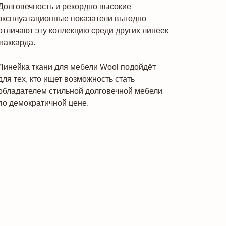
Долговечность и рекордно высокие
эксплуатационные показатели выгодно
отличают эту коллекцию среди других линеек
жаккарда.
Линейка ткани для мебели Wool подойдёт
для тех, кто ищет возможность стать
обладателем стильной долговечной мебели
по демократичной цене.