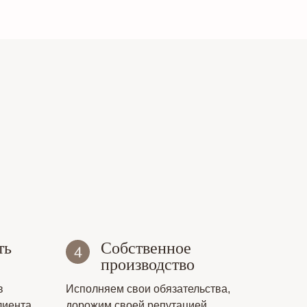
ть
Собственное
производство
в
Исполняем свои обязательства,
лиента
дорожим своей репутацией